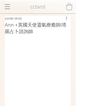
cctarot
2025年7月9日
Ann ⋆英國天使靈氣療癒師|塔
羅占卜諮詢師