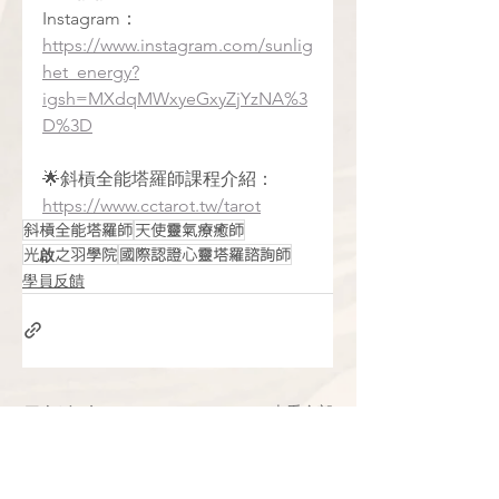
Instagram：
https://www.instagram.com/sunlig
het_energy?
igsh=MXdqMWxyeGxyZjYzNA%3
D%3D
🌟斜槓全能塔羅師課程介紹：
https://www.cctarot.tw/tarot
斜槓全能塔羅師
天使靈氣療癒師
光啟之羽學院
國際認證心靈塔羅諮詢師
學員反饋
查看全部
最新文章