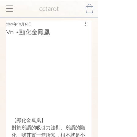
cctarot
2024年10月16日
Vn ⋆顯化金鳳凰
【顯化金鳳凰】
對於所謂的吸引力法則、所謂的顯
化，我其實一無所知，根本就是小