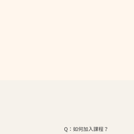
Q：如何加入課程？