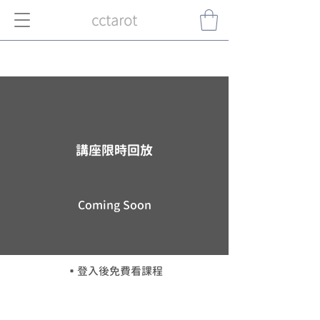
cctarot
講座限時回放
Coming Soon
​▪️登入後免費看課程