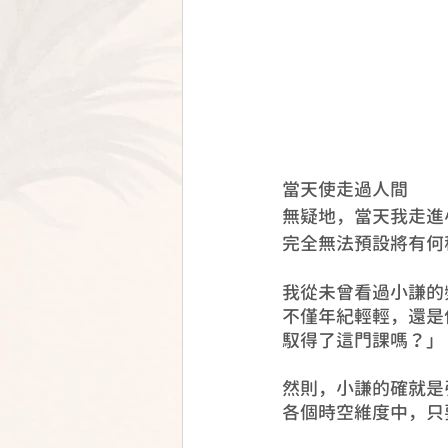
當天使走過人間
無疑地，當天我走進
完全無法預設將有何
我從未曾看過小謙的
不僅年紀輕輕，還是
馭得了這門課嗎？」
然則，小謙的確就是
各個時空維度中，只