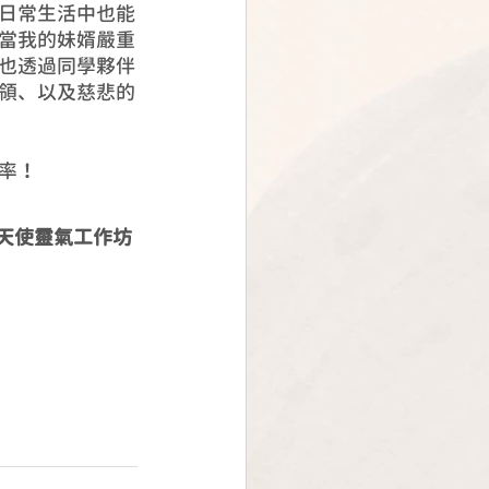
日常生活中也能
當我的妹婿嚴重
也透過同學夥伴
領、以及慈悲的
率！
天使靈氣工作坊