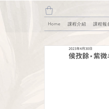
Home
課程介紹
課程報
2023年4月30日
侯孜餘⋆紫微