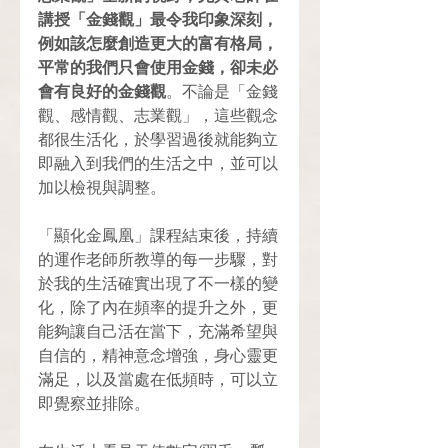
講授「金錢觀」最令我印象深刻，
例如該怎麼創造更大的富有格局，
平常的我們只會使用金錢，卻未必
會有良好的金錢觀
。不論是「金錢
觀、感情觀、志業觀」，這些觀念
都很生活化，於學習過後就能夠立
即融入到我們的生活之中，並可以
加以檢視與調整。
「顯化金鳳凰」課程結束後，持續
的運作老師所教導的每一步驟，對
於我的生活確實出現了不一樣的變
化，除了內在頻率的提升之外，更
能夠讓自己活在當下，充滿希望與
自信的，精神意念增強，身心靈更
滿足，以及當處在低頻時，可以立
即覺察並排除。