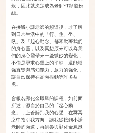
般，因此就決定成為老師YT頻道粉
絲。 
在接觸小謙老師的頻道後，才了解
到日常生活中的「行、住、坐、
臥」及「起心動念」都牽動著我們
的身心靈，以及冥想原來可以為我
們的身心靈帶來一些微妙的變化，
不僅是尋求心靈上的平靜，還能增
強直覺與感知能力，意力的強化，
讓自己保持在高頻振動等許多益
處。
會報名顯化金鳳凰的課程，如前面
所述，源自於自己的「起心動
念」，上蒼聽到我的心聲，在冥冥
之中指引我方向，讓我從接觸小謙
老師的頻道，再到參與顯化金鳳凰