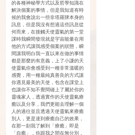
的各種神秘學方式以及哲學知識在
解決個案的事情，但是我知道有時
候的我會說出一些非塔羅牌本身的
訊息，但是我沒有想過這些訊息從
何而來，在接觸天使靈氣的第一堂
課時我瞬間發現就是宇宙能量在用
他的方式讓我感受個案的狀態，瞬
間讓我明白我一直以來在做的事情
都是那麼的有意義，上了小謙的天
使靈氣你會感受到一種非常溫暖的
感覺，用一種最純真善良的方式讓
你遇見最美的天使，包含在課堂上
也讓你不知不覺間碰上了屬於你的
靈魂家人，透過實作的天使靈氣療
癒以及分享，我們更能去理解一個
人的過往並且透過天使靈氣來療癒
別人，更是達到療癒自己的效果，
在那一刻我了解到「療癒」即是
「自癒」，你跟我之間在無分別，