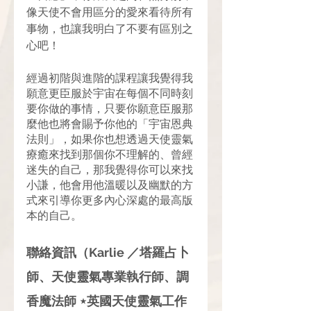
像天使不會用區分的愛來看待所有
事物，也讓我明白了不要有區別之
心吧！
經過初階與進階的課程讓我覺得我
願意更臣服於宇宙在每個不同時刻
要你做的事情，只要你願意臣服那
麼他也將會賜予你他的「宇宙恩典
法則」，如果你也想透過天使靈氣
療癒來找到那個你不理解的、曾經
迷失的自己，那我覺得你可以來找
小謙，他會用他溫暖以及幽默的方
式來引導你更多內心深處的最高版
本的自己。
聯絡資訊（Karlie ／塔羅占卜
師、天使靈氣專業執行師、調
香魔法師 ⋆英國天使靈氣工作