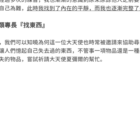
自己為難，
此時我找到了內在的平靜，而我也逐漸完整了
類專長『找東西』
，我們可以知曉為何這一位大天使也時常被邀請來協助尋
讓人們憶起自己失去過的東西，不管事一項物品還是一種
失的物品，嘗試祈請大天使夏彌爾的幫忙。