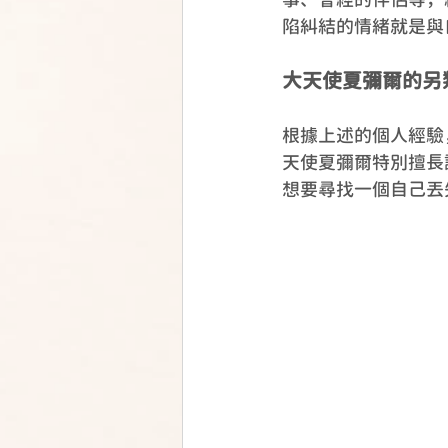
陷糾結的情緒就是與
大天使夏彌爾的另
根據上述的個人經驗
天使夏彌爾特別擅長
想要尋找一個自己丟