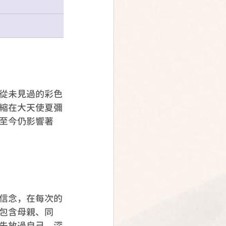
從未見過的彩色
縮在大天使夏彌
至今仍影響著
信念，在每次的
包含母親、同
先放過自己，深