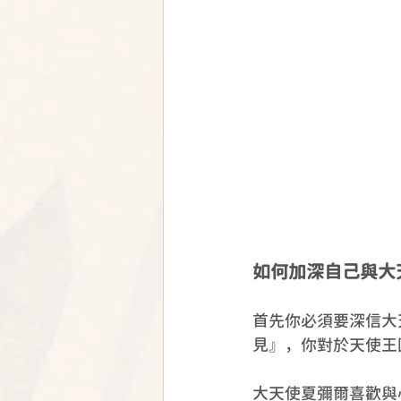
如何加深自己與大天使夏
首先你必須要深信大
見』，你對於天使王
大天使夏彌爾喜歡與