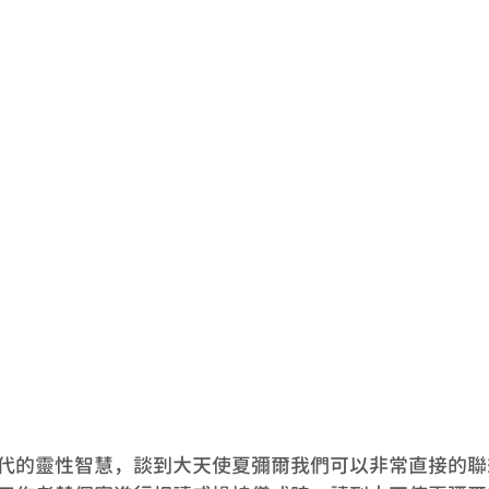
代的靈性智慧，談到大天使夏彌爾我們可以非常直接的聯