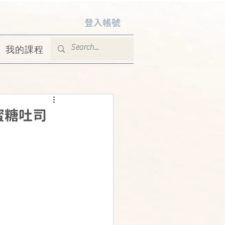
登入帳號
我的課程
的蜜糖吐司