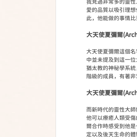
我見過非常多的靈性
愛的品質以吸引理想
此，他能做的事情比
大天使夏彌爾(Archa
大天使夏彌爾這個名字是
中並未提及到這一位
猶太教的神秘學系統，C
階級的成員，有著非
大天使夏彌爾(Arch
而新時代的靈性大師解讀(
他可以療癒人類受傷
爾合作時感受到他是
定以及後天生命的體