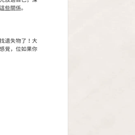
這些關係
。
找遺失物了！大
感覺，位如果你