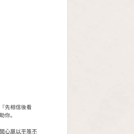
『先相信後看
助你。
開心扉以平等不