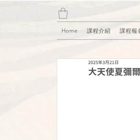
Home
課程介紹
課程報
2025年3月21日
大天使夏彌爾(A